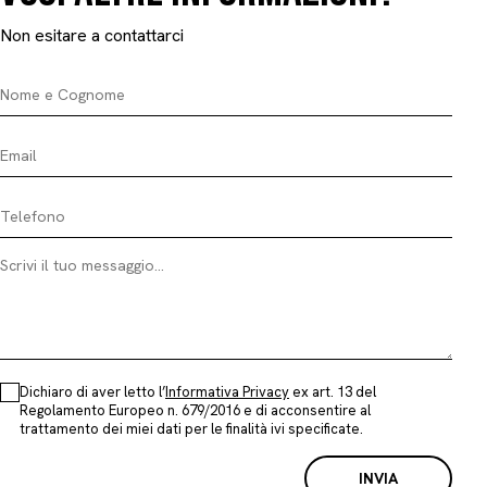
Non esitare a contattarci
Nome e Cognome
Email
Telefono
Messaggio
Dichiaro di aver letto l’
Informativa Privacy
ex art. 13 del
Regolamento Europeo n. 679/2016 e di acconsentire al
trattamento dei miei dati per le finalità ivi specificate.
INVIA